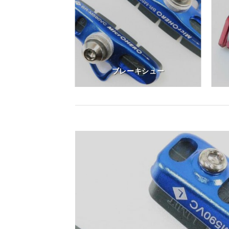
ウターセット
ブレーキシュー