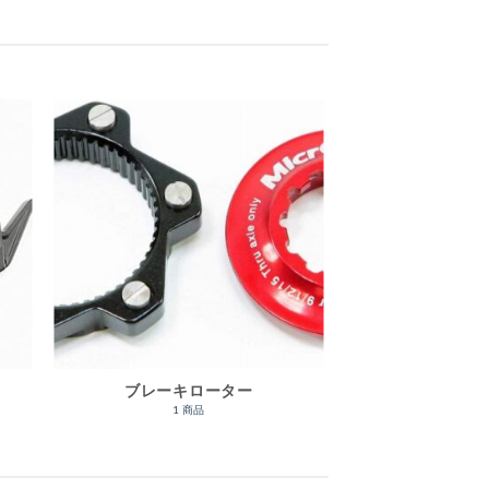
ブレーキローター
1 商品