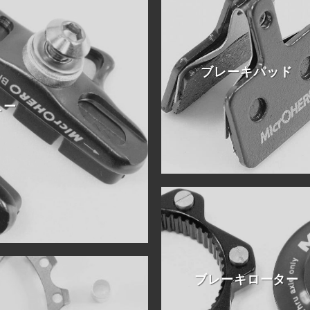
ブレーキパッド
ュー
ブレーキローター