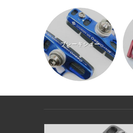
ウターセット
ブレーキシュー