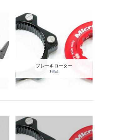
ブレーキローター
1 商品