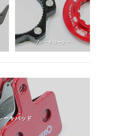
ブレーキローター
レーキパッド