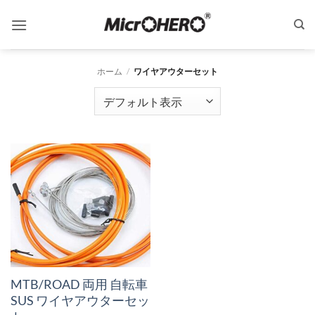
Skip
to
content
ホーム
/
ワイヤアウターセット
MTB/ROAD 両用 自転車
SUS ワイヤアウターセッ