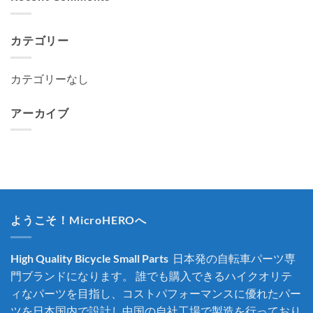
カテゴリー
カテゴリーなし
アーカイブ
ようこそ！MicroHEROへ
High Quality Bicycle Small Parts
日本発の自転車パーツ専
門ブランドになります。 誰でも購入できるハイクオリテ
ィなパーツを目指し、コストパフォーマンスに優れたパー
ツを日本国内で設計し中国の自社工場で製造を行っており