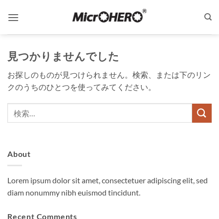
Skip
to
content
見つかりませんでした
お探しのものが見つけられません。検索、または下のリン
クのうちのひとつを使ってみてください。
About
Lorem ipsum dolor sit amet, consectetuer adipiscing elit, sed
diam nonummy nibh euismod tincidunt.
Recent Comments